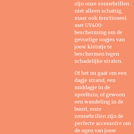
zijn onze zonnebrillen
niet alleen schattig,
maar ook functioneel
met UV400-
bescherming om de
gevoelige oogjes van
jouw kleintje te
beschermen tegen
schadelijke stralen.
Of het nu gaat om een
dagje strand, een
middagje in de
speeltuin, of gewoon
een wandeling in de
buurt, onze
zonnebrillen zijn de
perfecte accessoire om
de ogen van jouw