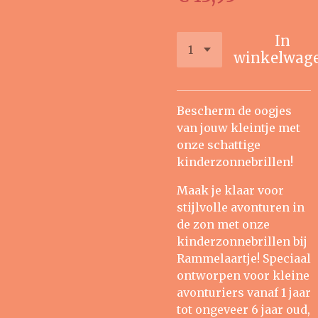
In
winkelwag
Bescherm de oogjes
van jouw kleintje met
onze schattige
kinderzonnebrillen!
Maak je klaar voor
stijlvolle avonturen in
de zon met onze
kinderzonnebrillen bij
Rammelaartje! Speciaal
ontworpen voor kleine
avonturiers vanaf 1 jaar
tot ongeveer 6 jaar oud,