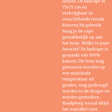
Jollein. De badcape is
75x75 cm en
verkrijgbaar in
verschillende trendy
kleuren.Na gebruik
hang je de cape
gemakkelijk op aan
het lusje. Welke is jouw
favoriet? De badcape is
gemaakt van 100%
katoen. Dit item mag
gewassen worden op
een maximale
temperatuur 40
graden, mag gedroogd
worden in de droger en
worden gestreken.
Raadpleeg vooraf altijd
het waslabel voor