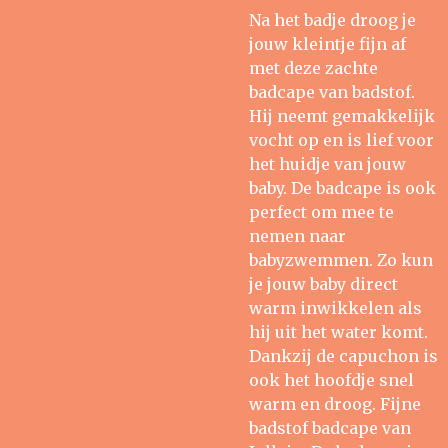
Na het badje droog je
jouw kleintje fijn af
met deze zachte
badcape van badstof.
Hij neemt gemakkelijk
vocht op en is lief voor
het huidje van jouw
baby. De badcape is ook
perfect om mee te
nemen naar
babyzwemmen. Zo kun
je jouw baby direct
warm inwikkelen als
hij uit het water komt.
Dankzij de capuchon is
ook het hoofdje snel
warm en droog. Fijne
badstof badcape van