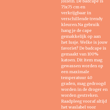
Jollein. De badcape is
75x75 cm en
verkrijgbaar in
verschillende trendy
kleuren.Na gebruik
hang je de cape
gemakkelijk op aan
het lusje. Welke is jouw
favoriet? De badcape is
gemaakt van 100%
katoen. Dit item mag
gewassen worden op
een maximale
temperatuur 40
graden, mag gedroogd
worden in de droger en
worden gestreken.
Raadpleeg vooraf altijd
het waslabel voor