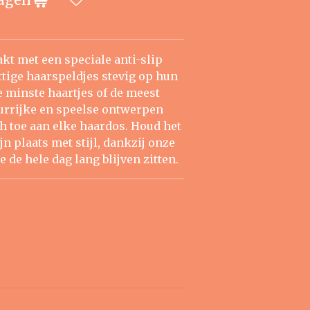
kt met een speciale anti-slip
ttige haarspeldjes stevig op hun
 de minste haartjes of de meest
eurrijke en speelse ontwerpen
h toe aan elke haardos. Houd het
ijn plaats met stijl, dankzij onze
e de hele dag lang blijven zitten.